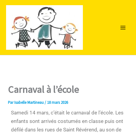
Aller
au
contenu
Carnaval à l’école
Par
Isabelle Martineau
/
18 mars 2026
Samedi 14 mars, c’était le carnaval de l’école. Les
enfants sont arrivés costumés en classe puis ont
défilé dans les rues de Saint Révérend, au son de