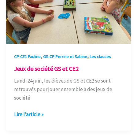
,
,
CP-CE1 Pauline
GS-CP Perrine et Sabine
Les classes
Jeux de société GS et CE2
Lundi 24 juin, les élèves de GS et CE2 se sont
retrouvés pour jouer ensemble à des jeux de
société
Lire l’article »