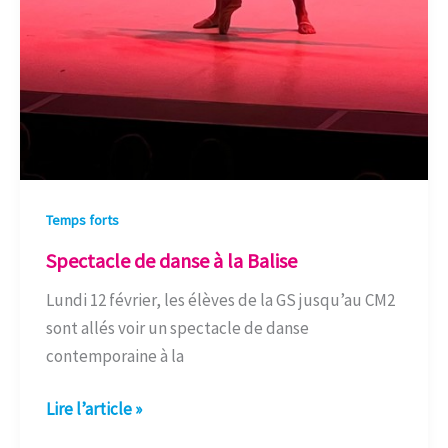
Temps forts
Spectacle de danse à la Balise
Lundi 12 février, les élèves de la GS jusqu’au CM2
sont allés voir un spectacle de danse
contemporaine à la
Lire l’article »