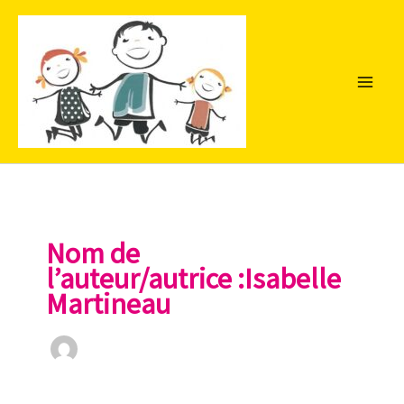
Aller
au
contenu
Nom de
l’auteur/autrice :Isabelle
Martineau