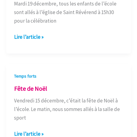
Mardi 19 décembre, tous les enfants de l’école
à
sont allés à l’église de Saint Révérend à 15h30
l’église
pour la célébration
Lire l’article »
Fête
Temps forts
de
Fête de Noël
Noël
Vendredi 15 décembre, c’était la fête de Noël à
l’école. Le matin, nous sommes allés à la salle de
sport
Lire l’article »